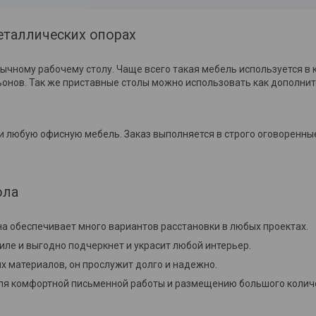
металлических опорах
ычному рабочему столу. Чаще всего такая мебель используется в 
ьонов. Так же приставные столы можно использовать как дополнит
 любую офисную мебель. Заказ выполняется в строго оговоренные
ола
на обеспечивает много вариантов расстановки в любых проектах.
иле и выгодно подчеркнет и украсит любой интерьер.
ых материалов, он прослужит долго и надежно.
ля комфортной письменной работы и размещению большого колич