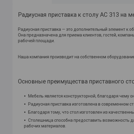
Радиусная приставка к столу АС 313 на 
Радиусная приставка — это дополнительный элемент к об
Она предназначена для приема клиентов, гостей, компан
рабочей площади.
Наша компания производит на собственном оборудовании
Основные преимущества приставного ст
Мебель является конструкторной, благодаря чему о
Радиусная приставка изготовлена в современном ст
Благодаря тому, что стол изготовлен из качественн
Столешница способна предоставить возможность д
рабочих материалов.