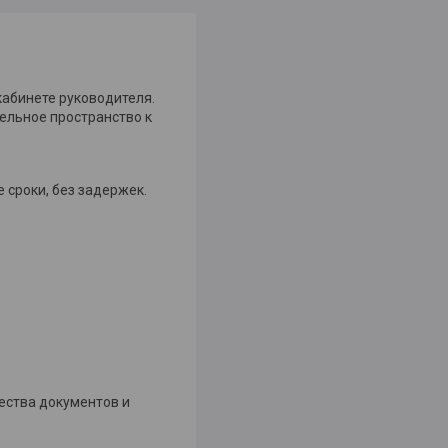
кабинете руководителя.
ельное пространство к
 сроки, без задержек.
ества документов и