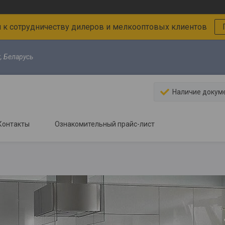
к сотрудничеству дилеров и мелкооптовых клиентов
, Беларусь
Наличие докум
Контакты
Ознакомительный прайс-лист