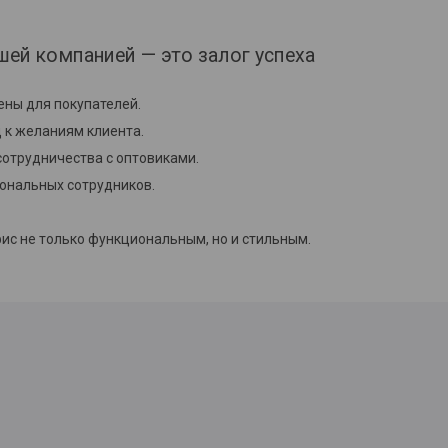
шей компанией — это залог успеха
ны для покупателей.
к желаниям клиента.
отрудничества с оптовиками.
ональных сотрудников.
ис не только функциональным, но и стильным.