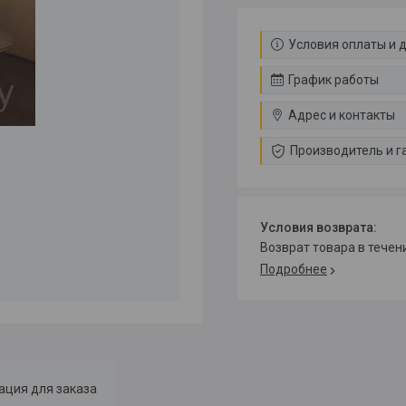
Условия оплаты и 
График работы
Адрес и контакты
Производитель и г
возврат товара в тече
Подробнее
ция для заказа