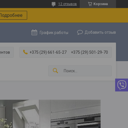
12 отзывов
Корзина
Подробнее
Добавить отзыв
График работы
ентов
+375 (29) 661-65-27
+375 (29) 501-29-70